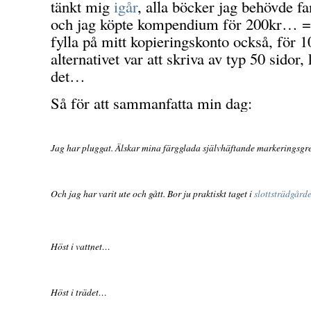
tänkt mig
igår
, alla böcker jag behövde fa
och jag köpte kompendium för 200kr… =P
fylla på mitt kopieringskonto också, för 
alternativet var att skriva av typ 50 sidor, 
det…
Så för att sammanfatta min dag:
Jag har pluggat. Älskar mina färgglada självhäftande markeringsgrej
Och jag har varit ute och gått. Bor ju praktiskt taget i
slottsträdgård
Höst i vattnet…
Höst i trädet…