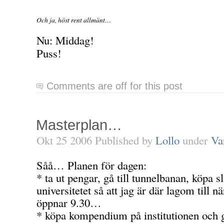
Och ja, höst rent allmänt…
Nu: Middag!
Puss!
Comments are off for this post
Masterplan…
Okt 25 2006 Published by
Lollo
under
Va
Såå… Planen för dagen:
* ta ut pengar, gå till tunnelbanan, köpa sl
universitetet så att jag är där lagom till nä
öppnar 9.30…
* köpa kompendium på institutionen och gå