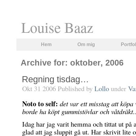
Louise Baaz
Hem
Om mig
Portfo
Archive for: oktober, 2006
Regning tisdag…
Okt 31 2006 Published by
Lollo
under
Va
Noto to self:
det var ett misstag att köpa 
borde ha köpt gummistövlar och våtdräk
Idag har jag varit hemma och tittat ut på a
glad att jag sluppit gå ut. Har skrivit lit