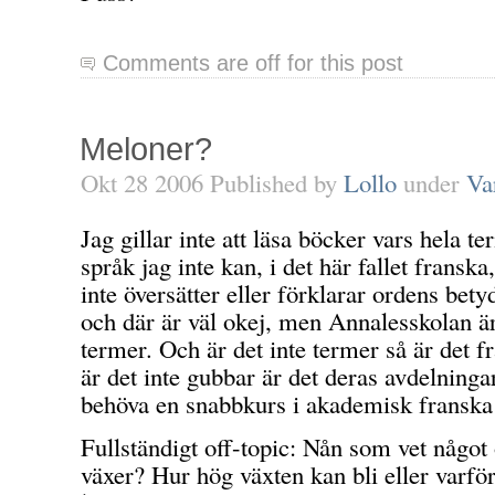
Comments are off for this post
Meloner?
Okt 28 2006 Published by
Lollo
under
Va
Jag gillar inte att läsa böcker vars hela te
språk jag inte kan, i det här fallet franska
inte översätter eller förklarar ordens bety
och där är väl okej, men Annalesskolan är
termer. Och är det inte termer så är det 
är det inte gubbar är det deras avdelninga
behöva en snabbkurs i akademisk frans
Fullständigt off-topic: Nån som vet någo
växer? Hur hög växten kan bli eller varfö