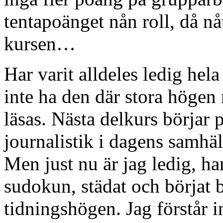
tentapoänget nån roll, då nåt
kursen…
Har varit alldeles ledig hela
inte ha den där stora högen
läsas. Nästa delkurs börjar 
journalistik i dagens samhäll
Men just nu är jag ledig, ha
sudokun, städat och börjat 
tidningshögen. Jag förstår i