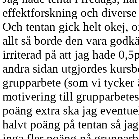
effektforskning och diverse 
Och tentan gick helt okej, o
allt så borde den vara godk
irriterad på att jag hade 0,
andra sidan utgjordes kursb
grupparbete (som vi tycker 
motivering till grupparbetes
poäng extra ska jag eventuel
halvt poäng på tentan så jag
inga fler poäng på grupparbe