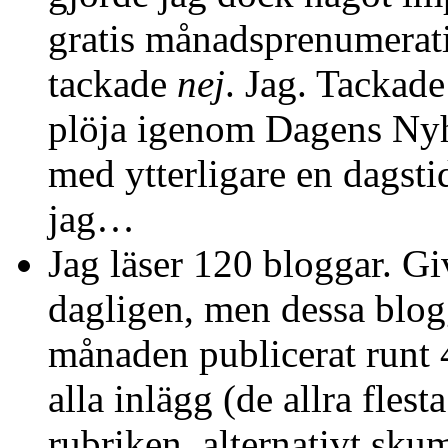
gratis månadsprenumerat
tackade
nej
. Jag. Tackade
plöja igenom Dagens Nyhe
med ytterligare en dagsti
jag…
Jag läser 120 bloggar. Gi
dagligen, men dessa blog
månaden publicerat runt 4
alla inlägg (de allra flest
rubriken, alternativt sk