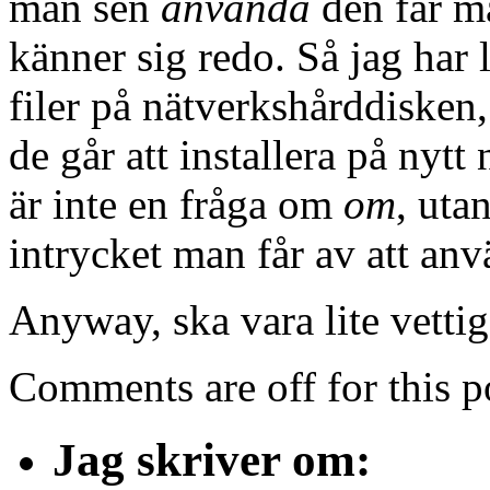
man sen
använda
den får ma
känner sig redo. Så jag har 
filer på nätverkshårddisken,
de går att installera på nytt 
är inte en fråga om
om
, ut
intrycket man får av att a
Anyway, ska vara lite vett
Comments are off for this p
Jag skriver om: