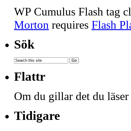
WP Cumulus Flash tag c
Morton
requires
Flash Pl
Sök
Flattr
Om du gillar det du läser
Tidigare