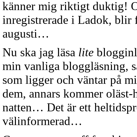
känner mig riktigt duktig! 
inregistrerade i Ladok, blir 
augusti…
Nu ska jag läsa
lite
blogginl
min vanliga bloggläsning, s
som ligger och väntar på m
dem, annars kommer oläst-hö
natten… Det är ett heltidspr
välinformerad…