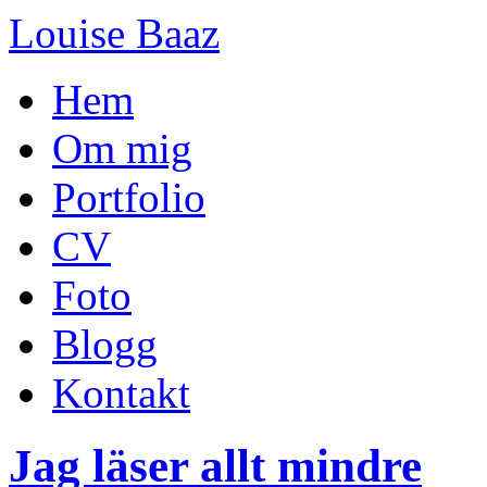
Louise Baaz
Hem
Om mig
Portfolio
CV
Foto
Blogg
Kontakt
Jag läser allt mindre