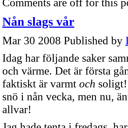
Comments are off for this p
Nån slags vår
Mar 30 2008 Published by
Idag har följande saker samm
och värme. Det är första gå
faktiskt är varmt
och
soligt!
snö i nån vecka, men nu, änt
allvar!
Jag hade tenta i fredags, ha