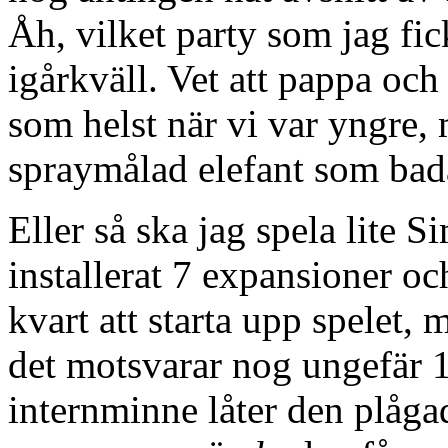
Åh, vilket party som jag fic
igårkväll. Vet att pappa oc
som helst när vi var yngre
spraymålad elefant som b
Eller så ska jag spela lite S
installerat 7 expansioner oc
kvart att starta upp spelet, 
det motsvarar nog ungefär
internminne låter den plågad