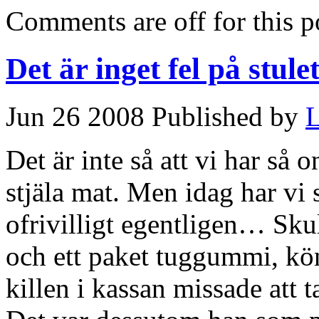
Comments are off for this p
Det är inget fel på stul
Jun 26 2008 Published by
L
Det är inte så att vi har så 
stjäla mat. Men idag har vi 
ofrivilligt egentligen… Skul
och ett paket tuggummi, kö
killen i kassan missade att 