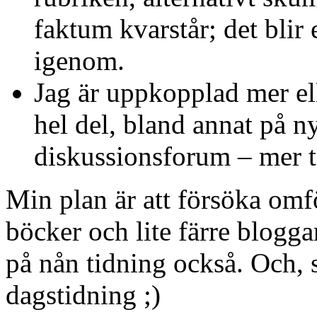
faktum kvarstår; det blir
igenom.
Jag är uppkopplad mer ell
hel del, bland annat på n
diskussionsforum – mer tex
Min plan är att försöka omför
böcker och lite färre blogga
på nån tidning också. Och, 
dagstidning ;)