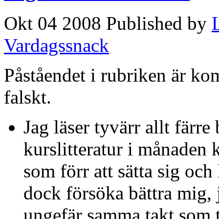
Okt 04 2008 Published by
Vardagssnack
Påståendet i rubriken är ko
falskt.
Jag läser tyvärr allt färr
kurslitteratur i månaden 
som förr att sätta sig och 
dock försöka bättra mig, j
ungefär samma takt som tid