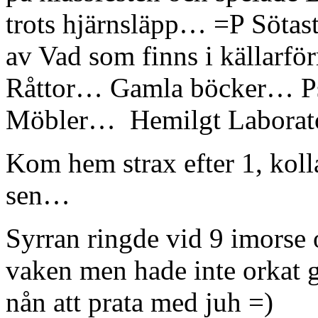
trots hjärnsläpp… =P Sötas
av Vad som finns i källar
Råttor… Gamla böcker… P
Möbler… Hemilgt Laborato
Kom hem strax efter 1, koll
sen…
Syrran ringde vid 9 imorse
vaken men hade inte orkat 
nån att prata med juh =)