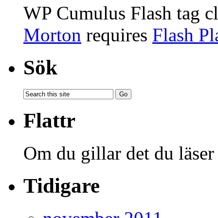
WP Cumulus Flash tag c
Morton
requires
Flash Pl
Sök
Flattr
Om du gillar det du läser
Tidigare