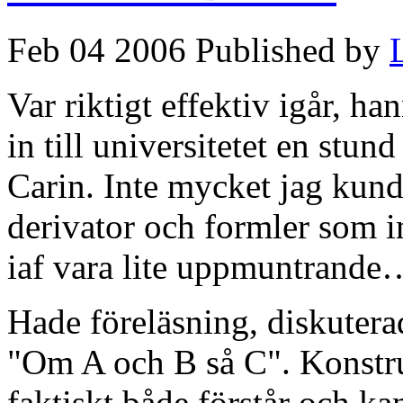
Feb 04 2006 Published by
Var riktigt effektiv igår, 
in till universitetet en stun
Carin. Inte mycket jag kun
derivator och formler som i
iaf vara lite uppmuntrande
Hade föreläsning, diskuterad
"Om A och B så C". Konstru
faktiskt både förstår och ka