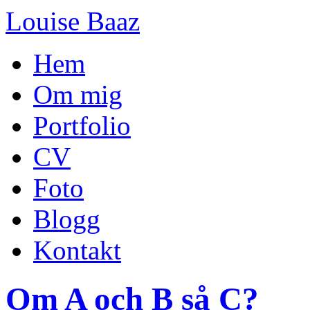
Louise Baaz
Hem
Om mig
Portfolio
CV
Foto
Blogg
Kontakt
Om A och B så C?