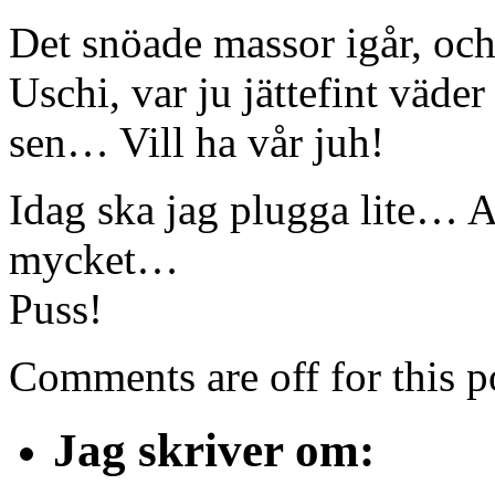
Det snöade massor igår, oc
Uschi, var ju jättefint väde
sen… Vill ha vår juh!
Idag ska jag plugga lite… A
mycket…
Puss!
Comments are off for this p
Jag skriver om: