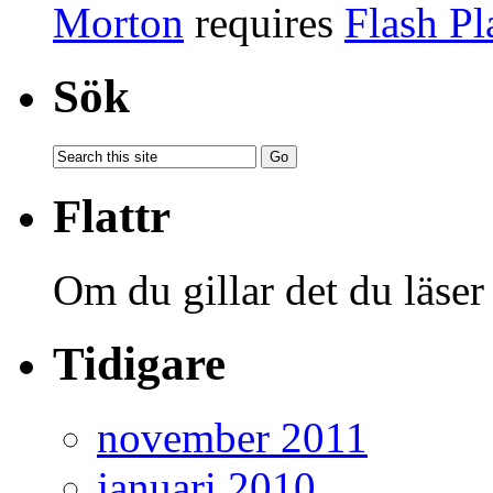
Morton
requires
Flash Pl
Sök
Flattr
Om du gillar det du läser
Tidigare
november 2011
januari 2010