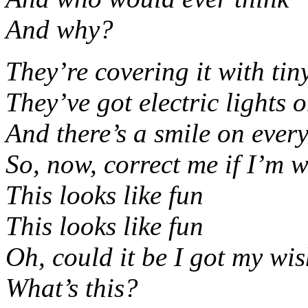
And why?
They’re covering it with tiny
They’ve got electric lights o
And there’s a smile on ever
So, now, correct me if I’m 
This looks like fun
This looks like fun
Oh, could it be I got my wi
What’s this?