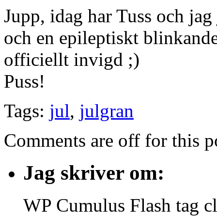
Jupp, idag har Tuss och jag 
och en epileptiskt blinkand
officiellt invigd ;)
Puss!
Tags:
jul
,
julgran
Comments are off for this p
Jag skriver om:
WP Cumulus Flash tag c