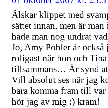
Älskar klippet med svampb
sättet innan, men är man
hade man nog undrat vad 
Jo, Amy Pohler är också j
roligast när hon och Tin
tillsammans… Är synd att 
Vill absolut ses när jag 
bara komma fram till var v
hör jag av mig :) kram!