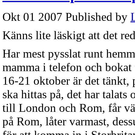
Okt 01 2007 Published by
Känns lite läskigt att det re
Har mest pysslat runt hemm
mamma i telefon och bokat t
16-21 oktober är det tänkt,
ska hittas på, det har talat
till London och Rom, får väl
på Rom, låter varmast, dessu
för att komma in i Storbrit