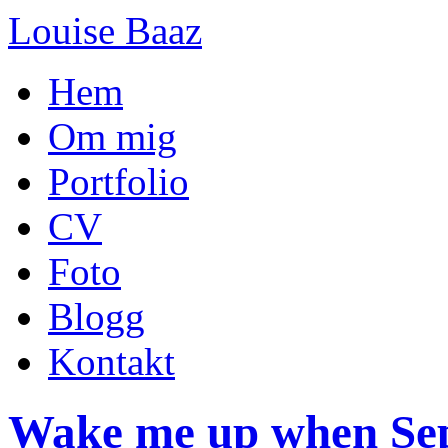
Louise Baaz
Hem
Om mig
Portfolio
CV
Foto
Blogg
Kontakt
Wake me up when Se