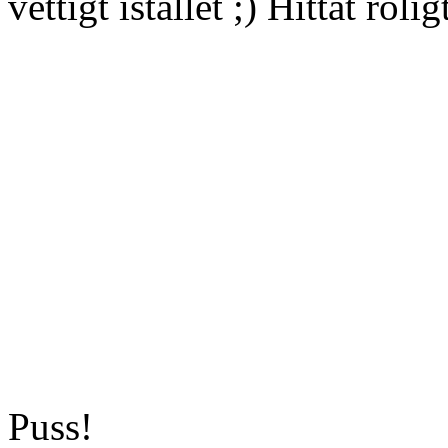
vettigt istället ;) Hittat ro
Puss!