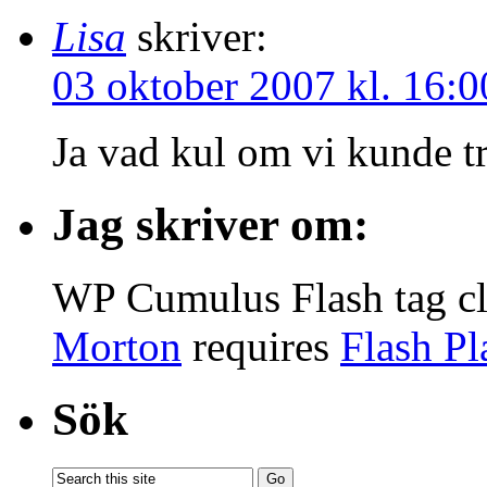
Lisa
skriver:
03 oktober 2007 kl. 16:0
Ja vad kul om vi kunde t
Jag skriver om:
WP Cumulus Flash tag c
Morton
requires
Flash Pl
Sök