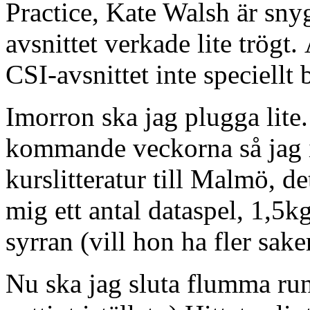
Practice, Kate Walsh är sny
avsnittet verkade lite trögt.
CSI-avsnittet inte speciellt 
Imorron ska jag plugga lite
kommande veckorna så jag i
kurslitteratur till Malmö, de
mig ett antal dataspel, 1,5k
syrran (vill hon ha fler sake
Nu ska jag sluta flumma ru