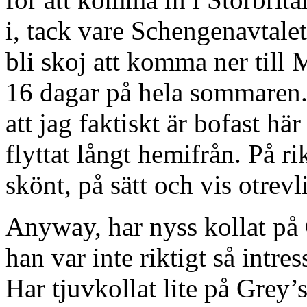
i, tack vare Schengenavtale
bli skoj att komma ner till 
16 dagar på hela sommaren. 
att jag faktiskt är bofast hä
flyttat långt hemifrån. På ri
skönt, på sätt och vis otrevli
Anyway, har nyss kollat på C
han var inte riktigt så intre
Har tjuvkollat lite på Grey