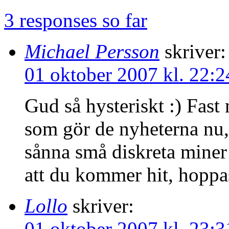
3 responses so far
Michael Persson
skriver:
01 oktober 2007 kl. 22:2
Gud så hysteriskt :) Fast
som gör de nyheterna nu,
sånna små diskreta miner
att du kommer hit, hoppa
Lollo
skriver:
01 oktober 2007 kl. 23:3