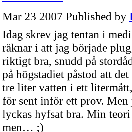
Mar 23 2007 Published by
Idag skrev jag tentan i medi
räknar i att jag började plug
riktigt bra, snudd på stordå
på högstadiet påstod att det
tre liter vatten i ett litermå
för sent inför ett prov. Men 
lyckas hyfsat bra. Min teori
men… ;)