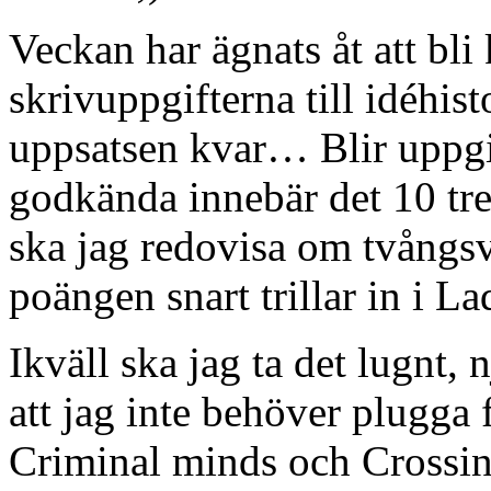
Veckan har ägnats åt att bli
skrivuppgifterna till idéhist
uppsatsen kvar… Blir uppgi
godkända innebär det 10 tre
ska jag redovisa om tvångsv
poängen snart trillar in i La
Ikväll ska jag ta det lugnt, 
att jag inte behöver plugga
Criminal minds och Crossin