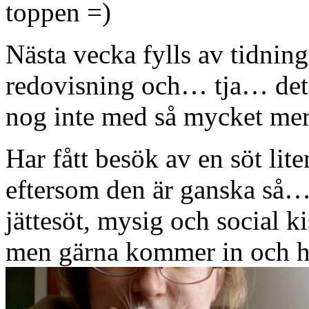
toppen =)
Nästa vecka fylls av tidning
redovisning och… tja… det 
nog inte med så mycket m
Har fått besök av en söt lit
eftersom den är ganska så… 
jättesöt, mysig och social k
men gärna kommer in och 