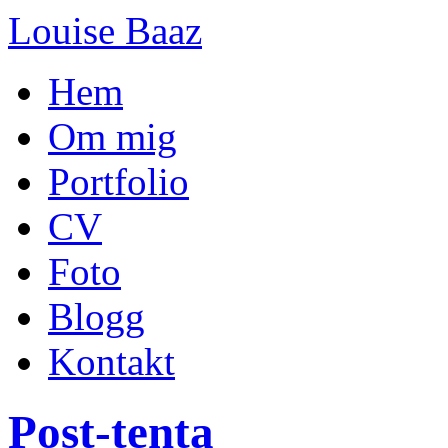
Louise Baaz
Hem
Om mig
Portfolio
CV
Foto
Blogg
Kontakt
Post-tenta