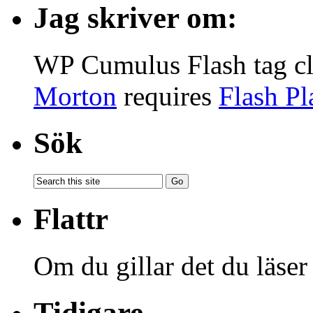
Jag skriver om:
WP Cumulus Flash tag c
Morton
requires
Flash Pl
Sök
Flattr
Om du gillar det du läser
Tidigare