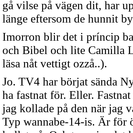
gå vilse på vägen dit, har up
länge eftersom de hunnit 
Imorron blir det i príncip 
och Bibel och lite Camilla 
läsa nåt vettigt ozzå..).
Jo. TV4 har börjat sända Ny
ha fastnat för. Eller. Fastn
jag kollade på den när jag 
Typ wannabe-14-is. Är för 