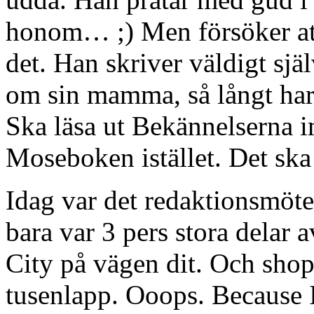
honom… ;) Men försöker att
det. Han skriver väldigt sj
om sin mamma, så långt har
Ska läsa ut Bekännelserna i
Moseboken istället. Det ska
Idag var det redaktionsmöte 
bara var 3 pers stora delar 
City på vägen dit. Och sh
tusenlapp. Ooops. Because I