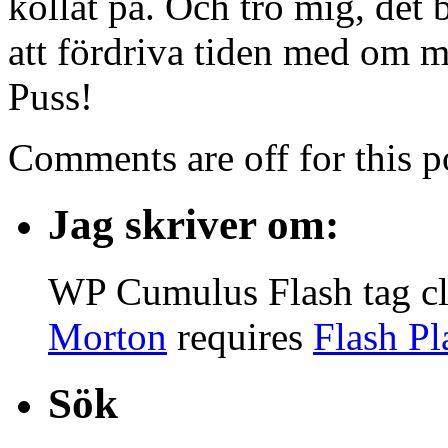
kollat på. Och tro mig, det
att fördriva tiden med om m
Puss!
Comments are off for this p
Jag skriver om:
WP Cumulus Flash tag c
Morton
requires
Flash Pl
Sök