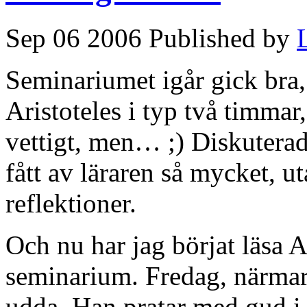
Sep 06 2006 Published by
Seminariumet igår gick bra,
Aristoteles i typ två timmar
vettigt, men… ;) Diskuterad
fått av läraren så mycket, 
reflektioner.
Och nu har jag börjat läsa A
seminarium. Fredag, närma
udda. Han pratar med gud i 