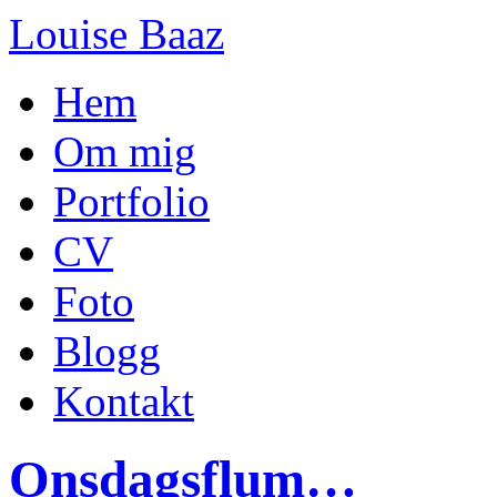
Louise Baaz
Hem
Om mig
Portfolio
CV
Foto
Blogg
Kontakt
Onsdagsflum…