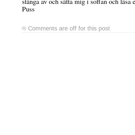
stänga av och sätta mig i soffan och läsa 
Puss
Comments are off for this post