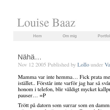
Louise Baaz
Hem
Om mig
Portfo
Nähä…
Nov 12 2005 Published by
Lollo
under
Va
Mamma var inte hemma… Fick prata me
istället.. Förstår inte varför jag har så sv
honom i telefon, blir väldigt mycket kallp
pauser… =P
Trött på datorn som surrar som en damm