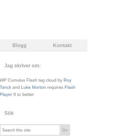
Blogg
Kontakt
Jag skriver om:
WP Cumulus Flash tag cloud by
Roy
Tanck
and
Luke Morton
requires
Flash
Player
9 or better.
Sök