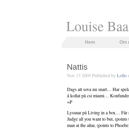
Louise Baa
Hem
Om 
Nattis
Nov 13 2005 Published by
Lollo
Dags att sova nu snart… Har spela
å kollat på csi miami… Konfunde
=P
Lyssnar på Living in a box… Får 
Judge all you want to but, (points 
man at the altar, (points to Phoebe)