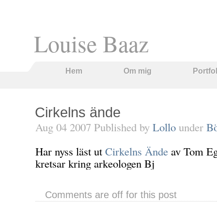
Louise Baaz
Hem
Om mig
Portfo
Cirkelns ände
Aug 04 2007 Published by
Lollo
under
Bö
Har nyss läst ut
Cirkelns Ände
av Tom Eg
kretsar kring arkeologen Bj
Comments are off for this post