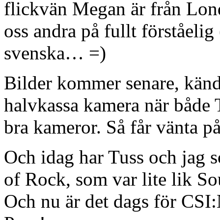
flickvän Megan är från Lond
oss andra på fullt förståelig 
svenska… =)
Bilder kommer senare, kände
halvkassa kamera när både T
bra kameror. Så får vänta p
Och idag har Tuss och jag s
of Rock, som var lite lik 
Och nu är det dags för CSI: