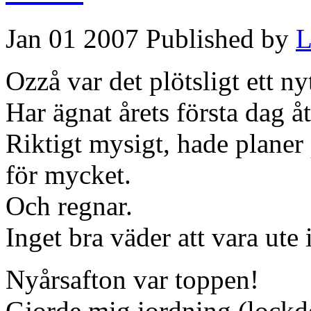
Jan 01 2007 Published by
L
Ozzå var det plötsligt ett nyt
Har ägnat årets första dag å
Riktigt mysigt, hade planer 
för mycket.
Och regnar.
Inget bra väder att vara ute 
Nyårsafton var toppen!
Gjorde mig iordning (lockde