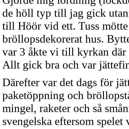
de höll typ till jag gick ut
till Höör vid ett. Tuss mött
bröllopsdekorerat hus. Bytt
var 3 åkte vi till kyrkan d
Allt gick bra och var jättefi
Därefter var det dags för j
paketöppning och bröllopstå
mingel, raketer och så småni
svengelska eftersom spelet