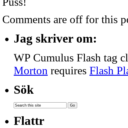
Puss!
Comments are off for this p
Jag skriver om:
WP Cumulus Flash tag c
Morton
requires
Flash Pl
Sök
Flattr