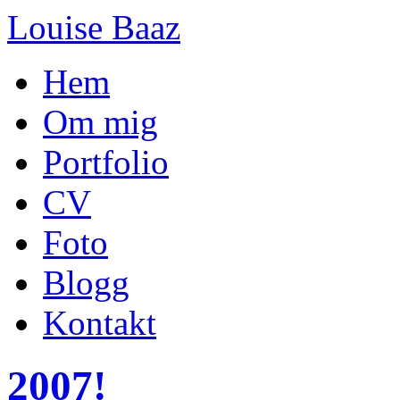
Louise Baaz
Hem
Om mig
Portfolio
CV
Foto
Blogg
Kontakt
2007!